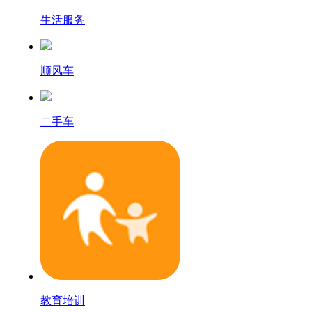
生活服务
顺风车
二手车
教育培训