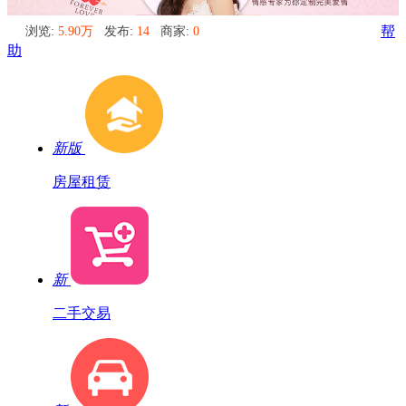
浏览:
5.90万
发布:
14
商家:
0
帮
助
新版
房屋租赁
新
二手交易