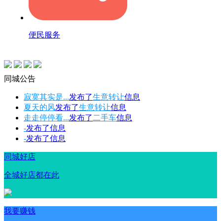
便民服务
同城公告
寂寞其实是...
发布了
生意转让
信息
夏天的风
发布了
生意转让
信息
走走停停看...
发布了
二手车
信息
-
发布了
信息
-
发布了
信息
同城好店
全城好店都在此
我要赚钱