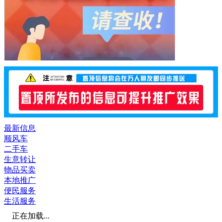
最新信息
顺风车
二手车
生意转让
物品买卖
本地推广
便民服务
生活服务
正在加载...