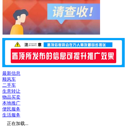
最新信息
顺风车
二手车
生意转让
物品买卖
本地推广
便民服务
生活服务
正在加载...