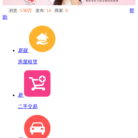
浏览:
5.90万
发布:
14
商家:
0
帮
助
新版
房屋租赁
新
二手交易