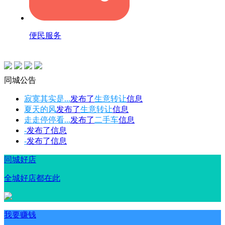
便民服务
同城公告
寂寞其实是...
发布了
生意转让
信息
夏天的风
发布了
生意转让
信息
走走停停看...
发布了
二手车
信息
-
发布了
信息
-
发布了
信息
同城好店
全城好店都在此
我要赚钱