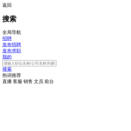
返回
搜索
全局导航
招聘
发布招聘
发布求职
我的
搜索
热词推荐
直播
客服
销售
文员
前台