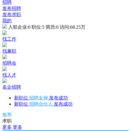
招聘
发布招聘
发布求职
我的
入驻企业:
0
职位:
5
简历:
0
访问:
68.25万
找工作
找兼职
招聘会
找人才
名企招聘
新职位
招聘女神
发布成功
新职位
招聘合伙人
发布成功
推荐
求职
更多
更多