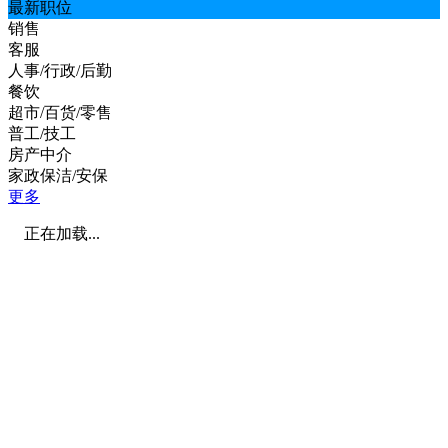
最新职位
销售
客服
人事/行政/后勤
餐饮
超市/百货/零售
普工/技工
房产中介
家政保洁/安保
更多
正在加载...