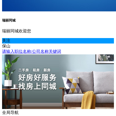
瑞丽同城
瑞丽同城欢迎您
关注
保山
请输入职位名称/公司名称关键词
全局导航