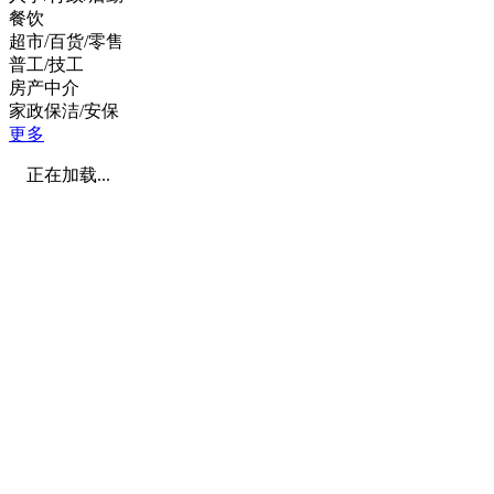
餐饮
超市/百货/零售
普工/技工
房产中介
家政保洁/安保
更多
正在加载...