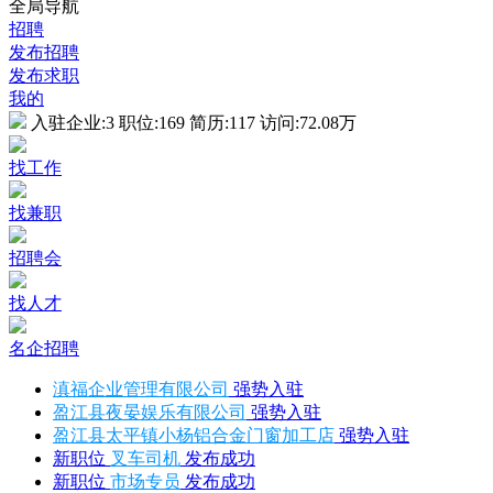
全局导航
招聘
发布招聘
发布求职
我的
入驻企业:
3
职位:
169
简历:
117
访问:
72.08万
找工作
找兼职
招聘会
找人才
名企招聘
滇福企业管理有限公司
强势入驻
盈江县夜晏娱乐有限公司
强势入驻
盈江县太平镇小杨铝合金门窗加工店
强势入驻
新职位
叉车司机
发布成功
新职位
市场专员
发布成功