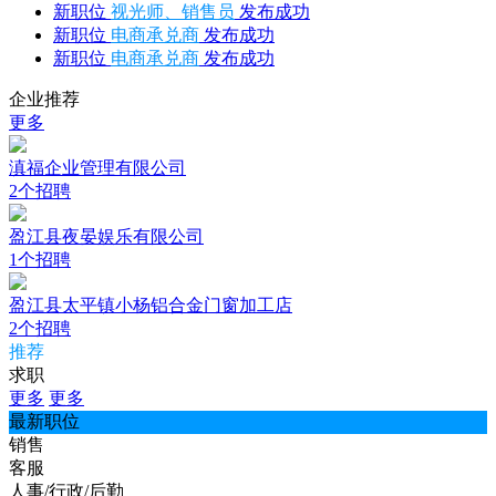
新职位
视光师、销售员
发布成功
新职位
电商承兑商
发布成功
新职位
电商承兑商
发布成功
企业推荐
更多
滇福企业管理有限公司
2个招聘
盈江县夜晏娱乐有限公司
1个招聘
盈江县太平镇小杨铝合金门窗加工店
2个招聘
推荐
求职
更多
更多
最新职位
销售
客服
人事/行政/后勤