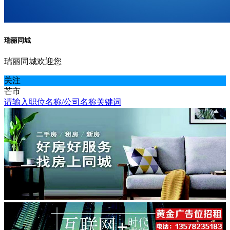
瑞丽同城
瑞丽同城欢迎您
关注
芒市
请输入职位名称/公司名称关键词