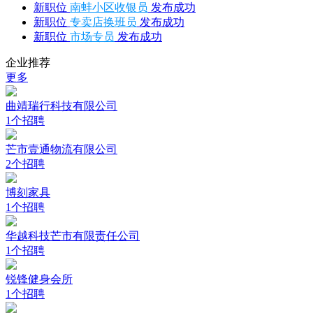
新职位
南蚌小区收银员
发布成功
新职位
专卖店换班员
发布成功
新职位
市场专员
发布成功
企业推荐
更多
曲靖瑞行科技有限公司
1个招聘
芒市壹通物流有限公司
2个招聘
博刻家具
1个招聘
华越科技芒市有限责任公司
1个招聘
锐锋健身会所
1个招聘