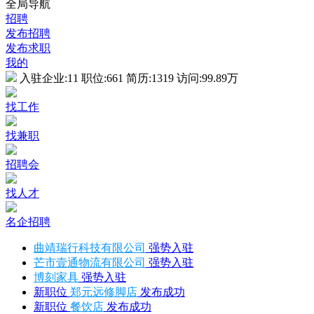
全局导航
招聘
发布招聘
发布求职
我的
入驻企业:
11
职位:
661
简历:
1319
访问:
99.89万
找工作
找兼职
招聘会
找人才
名企招聘
曲靖瑞行科技有限公司
强势入驻
芒市壹通物流有限公司
强势入驻
博刻家具
强势入驻
新职位
郑元远修脚店
发布成功
新职位
餐饮店
发布成功