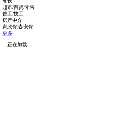
餐饮
超市/百货/零售
普工/技工
房产中介
家政保洁/安保
更多
正在加载...