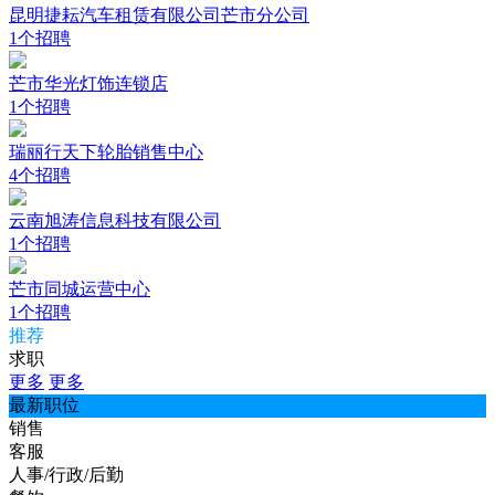
昆明捷耘汽车租赁有限公司芒市分公司
1个招聘
芒市华光灯饰连锁店
1个招聘
瑞丽行天下轮胎销售中心
4个招聘
云南旭涛信息科技有限公司
1个招聘
芒市同城运营中心
1个招聘
推荐
求职
更多
更多
最新职位
销售
客服
人事/行政/后勤