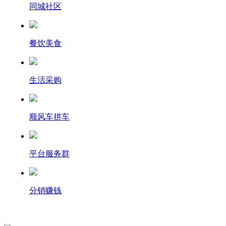
同城社区
餐饮美食
生活采购
顺风车拼车
平台服务群
分销赚钱