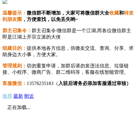
温馨提示：
微信群不断增加，大家可将微信群大全
收藏
和
转发
到朋友圈
，方便查找，以免丢失哟~
群主召集令：
群主召集令/微信群是一个江湖,而各位微信群主
即是江湖上开宗立派的大侠
组建目的：
提供本地各方信息，供微友交流、查询、分享、求
助身边大小事，方便大家。
管理规则：
切勿重复申请，加群后请勿发违法信息、垃圾链
接、小程序、微商广告、群二维码等，客服在线智能管理。
客服微信：
13578235183（
入驻后请务必添加客服通过审核）
推荐
最新
附近
正在加载...