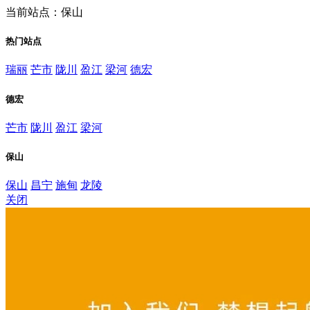
当前站点：保山
热门站点
瑞丽
芒市
陇川
盈江
梁河
德宏
德宏
芒市
陇川
盈江
梁河
保山
保山
昌宁
施甸
龙陵
关闭