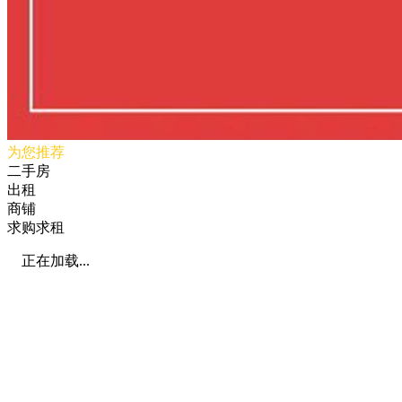
为您推荐
二手房
出租
商铺
求购求租
正在加载...