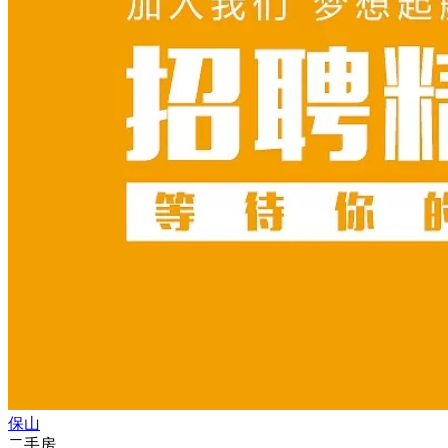
保山
二手房